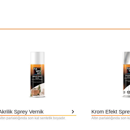
Akrilik Sprey Vernik
Krom Efekt Spr
ltın parlaklığında son kat sentetik boyadır.
Altın parlaklığında son k