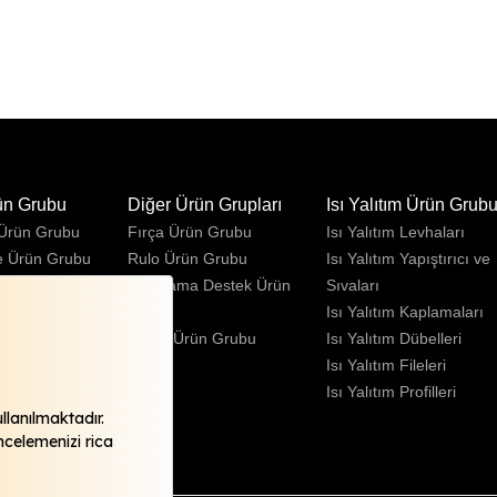
ün Grubu
Diğer Ürün Grupları
Isı Yalıtım Ürün Grub
 Ürün Grubu
Fırça Ürün Grubu
Isı Yalıtım Levhaları
e Ürün Grubu
Rulo Ürün Grubu
Isı Yalıtım Yapıştırıcı ve
Ürün Grubu
Uygulama Destek Ürün
Sıvaları
Grubu
Isı Yalıtım Kaplamaları
Sprey Ürün Grubu
Isı Yalıtım Dübelleri
Isı Yalıtım Fileleri
Isı Yalıtım Profilleri