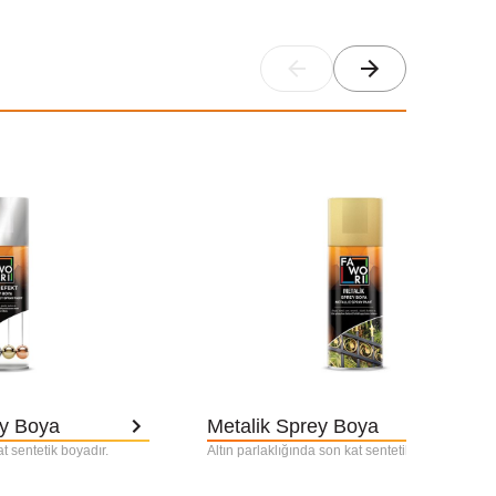
ey Boya
Metalik Sprey Boya
at sentetik boyadır.
Altın parlaklığında son kat sentetik boyadır.