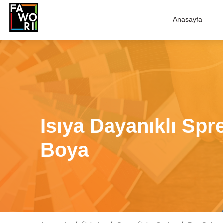
Anasayfa
Isıya Dayanıklı Spr
Boya