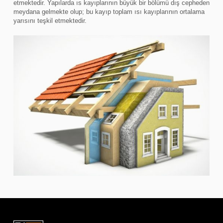
etmektedir. Yapılarda ıs kayıplarının büyük bir bölümü dış cepheden
meydana gelmekte olup; bu kayıp toplam ısı kayıplarının ortalama
yarısını teşkil etmektedir.