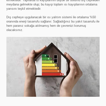
etmektedir. Yapılarda ıs kayıplarının büyük bir bölümü dış cepheden
meydana gelmekte olup; bu kayıp toplam ısı kayıplarının ortalama
yarısını teşkil etmektedir.
Dış cepheye uygulanacak bir ısı yalıtım sistemi ile ortalama %50
oranında enerji tasarrufu sağlanır. Sağladığınız bu yakıt tasarrufu ile
hem paranız sokağa atılmamış hem de çevrenizi korumuş
olacaksınız.