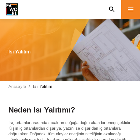
Isı Yalıtım
/
Anasayfa
Isı Yalıtım
Neden Isı Yalıtımı?
Isı, ortamlar arasında sıcaktan soğuğa doğru akan bir enerji şeklidir.
Kışın iç ortamlardan dışarıya, yazın ise dışarıdan iç ortamlara
doğru akar. Doğadaki tüm olaylar enerjinin niteliğinin azalacağı
yönde gelişmektedir. Isı daima yüksek sıcaklıklı ortamdan düşük