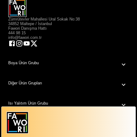
Zümrütevler Mahallesi Ural Sokak No:38
34852 Maltepe / İstanbul
Fawori Danışma Hattı
444 98 15
info@fawori.com.tr
Boya Ürün Grubu
Diğer Ürün Grupları
Isı Yalıtım Ürün Grubu
Fawori Dünyam