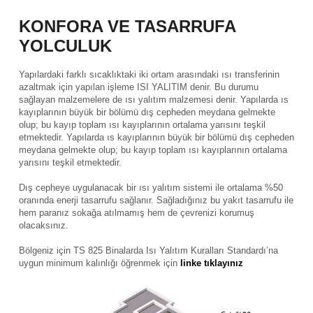
KONFORA VE TASARRUFA
YOLCULUK
Yapılardaki farklı sıcaklıktaki iki ortam arasındaki ısı transferinin
azaltmak için yapılan işleme ISI YALITIM denir. Bu durumu
sağlayan malzemelere de ısı yalıtım malzemesi denir. Yapılarda ıs
kayıplarının büyük bir bölümü dış cepheden meydana gelmekte
olup; bu kayıp toplam ısı kayıplarının ortalama yarısını teşkil
etmektedir. Yapılarda ıs kayıplarının büyük bir bölümü dış cepheden
meydana gelmekte olup; bu kayıp toplam ısı kayıplarının ortalama
yarısını teşkil etmektedir.
Dış cepheye uygulanacak bir ısı yalıtım sistemi ile ortalama %50
oranında enerji tasarrufu sağlanır. Sağladığınız bu yakıt tasarrufu ile
hem paranız sokağa atılmamış hem de çevrenizi korumuş
olacaksınız.
Bölgeniz için TS 825 Binalarda Isı Yalıtım Kuralları Standardı’na
uygun minimum kalınlığı öğrenmek için
l
inke tıklayınız