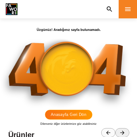
Üzgünüz! Aradığınız sayfa bulunamadı.
Anasayfa Geri Dön
Dilerseniz diğer ürünlerimize göz atabilirsiniz
Ürünler