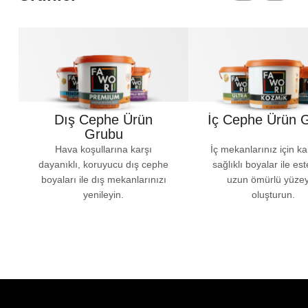
Dış Cephe Ürün
İç Cephe Ürün 
Grubu
Hava koşullarına karşı
İç mekanlarınız için kal
dayanıklı, koruyucu dış cephe
sağlıklı boyalar ile est
boyaları ile dış mekanlarınızı
uzun ömürlü yüzey
yenileyin.
oluşturun.