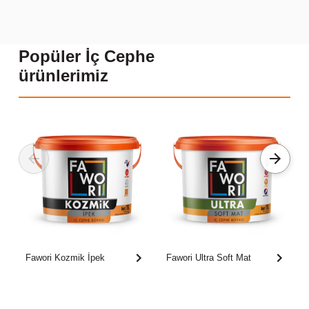
Popüler İç Cephe
ürünlerimiz
Fawori Kozmik İpek
Fawori Ultra Soft Mat