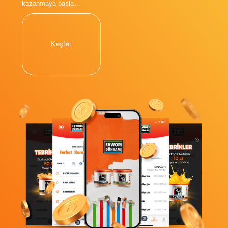
kazanmaya başla…
Keşfet