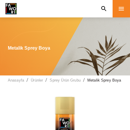
Metalik Sprey Boya
/
/
/
Anasayfa
Ürünler
Sprey Ürün Grubu
Metalik Sprey Boya