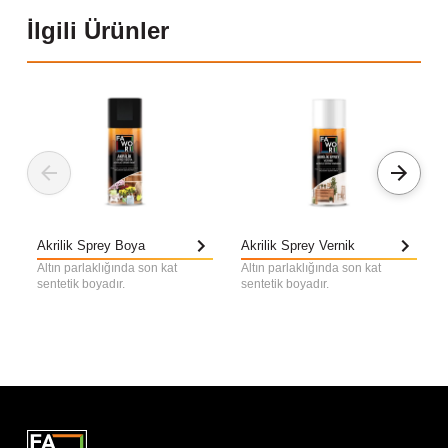
İlgili Ürünler
Akrilik Sprey Boya
Akrilik Sprey Vernik
Altın parlaklığında son kat
Altın parlaklığında son kat
sentetik boyadır.
sentetik boyadır.