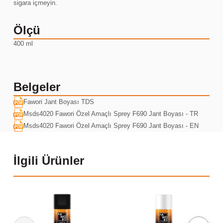
sigara içmeyin.
Ölçü
400 ml
Belgeler
Fawori Jant Boyası TDS
Msds4020 Fawori Özel Amaçlı Sprey F690 Jant Boyası - TR
Msds4020 Fawori Özel Amaçlı Sprey F690 Jant Boyası - EN
İlgili Ürünler