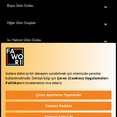
Boya Ürün Grubu
Diğer Ürün Grupları
Isı Yalıtım Ürün Grubu
Fawori Dünyam
Renklerimiz
Kurumsal