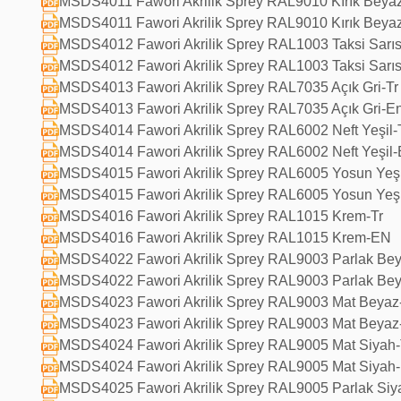
MSDS4011 Fawori Akrilik Sprey RAL9010 Kırık Beyaz
MSDS4011 Fawori Akrilik Sprey RAL9010 Kırık Beya
MSDS4012 Fawori Akrilik Sprey RAL1003 Taksi Sarı
MSDS4012 Fawori Akrilik Sprey RAL1003 Taksi Sarıs
MSDS4013 Fawori Akrilik Sprey RAL7035 Açık Gri-Tr
MSDS4013 Fawori Akrilik Sprey RAL7035 Açık Gri-E
MSDS4014 Fawori Akrilik Sprey RAL6002 Neft Yeşil
MSDS4014 Fawori Akrilik Sprey RAL6002 Neft Yeşil
MSDS4015 Fawori Akrilik Sprey RAL6005 Yosun Yeş
MSDS4015 Fawori Akrilik Sprey RAL6005 Yosun Yeş
MSDS4016 Fawori Akrilik Sprey RAL1015 Krem-Tr
MSDS4016 Fawori Akrilik Sprey RAL1015 Krem-EN
MSDS4022 Fawori Akrilik Sprey RAL9003 Parlak Be
MSDS4022 Fawori Akrilik Sprey RAL9003 Parlak Be
MSDS4023 Fawori Akrilik Sprey RAL9003 Mat Beya
MSDS4023 Fawori Akrilik Sprey RAL9003 Mat Beyaz
MSDS4024 Fawori Akrilik Sprey RAL9005 Mat Siyah
MSDS4024 Fawori Akrilik Sprey RAL9005 Mat Siyah
MSDS4025 Fawori Akrilik Sprey RAL9005 Parlak Si