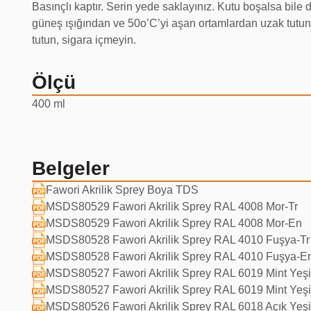
Basınçlı kaptır. Serin yede saklayınız. Kutu boşalsa bile
güneş ışığından ve 50o’C’yi aşan ortamlardan uzak tutu
tutun, sigara içmeyin.
Ölçü
400 ml
Belgeler
Fawori Akrilik Sprey Boya TDS
MSDS80529 Fawori Akrilik Sprey RAL 4008 Mor-Tr
MSDS80529 Fawori Akrilik Sprey RAL 4008 Mor-En
MSDS80528 Fawori Akrilik Sprey RAL 4010 Fuşya-Tr
MSDS80528 Fawori Akrilik Sprey RAL 4010 Fuşya-E
MSDS80527 Fawori Akrilik Sprey RAL 6019 Mint Yeşil
MSDS80527 Fawori Akrilik Sprey RAL 6019 Mint Yeşi
MSDS80526 Fawori Akrilik Sprey RAL 6018 Açık Yeşi