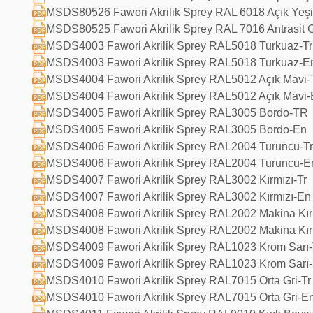
MSDS80526 Fawori Akrilik Sprey RAL 6018 Açık Yeşi
MSDS80525 Fawori Akrilik Sprey RAL 7016 Antrasit G
MSDS4003 Fawori Akrilik Sprey RAL5018 Turkuaz-Tr
MSDS4003 Fawori Akrilik Sprey RAL5018 Turkuaz-E
MSDS4004 Fawori Akrilik Sprey RAL5012 Açık Mavi-
MSDS4004 Fawori Akrilik Sprey RAL5012 Açık Mavi
MSDS4005 Fawori Akrilik Sprey RAL3005 Bordo-TR
MSDS4005 Fawori Akrilik Sprey RAL3005 Bordo-En
MSDS4006 Fawori Akrilik Sprey RAL2004 Turuncu-T
MSDS4006 Fawori Akrilik Sprey RAL2004 Turuncu-E
MSDS4007 Fawori Akrilik Sprey RAL3002 Kırmızı-Tr
MSDS4007 Fawori Akrilik Sprey RAL3002 Kırmızı-En
MSDS4008 Fawori Akrilik Sprey RAL2002 Makina Kır
MSDS4008 Fawori Akrilik Sprey RAL2002 Makina Kır
MSDS4009 Fawori Akrilik Sprey RAL1023 Krom Sarı-
MSDS4009 Fawori Akrilik Sprey RAL1023 Krom Sarı
MSDS4010 Fawori Akrilik Sprey RAL7015 Orta Gri-Tr
MSDS4010 Fawori Akrilik Sprey RAL7015 Orta Gri-E