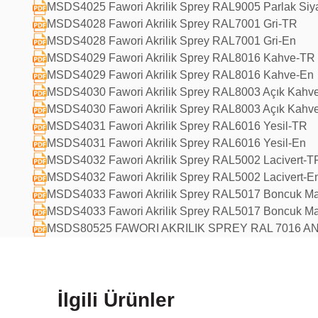
MSDS4025 Fawori Akrilik Sprey RAL9005 Parlak Siy
MSDS4028 Fawori Akrilik Sprey RAL7001 Gri-TR
MSDS4028 Fawori Akrilik Sprey RAL7001 Gri-En
MSDS4029 Fawori Akrilik Sprey RAL8016 Kahve-TR
MSDS4029 Fawori Akrilik Sprey RAL8016 Kahve-En
MSDS4030 Fawori Akrilik Sprey RAL8003 Açık Kahv
MSDS4030 Fawori Akrilik Sprey RAL8003 Açık Kahv
MSDS4031 Fawori Akrilik Sprey RAL6016 Yesil-TR
MSDS4031 Fawori Akrilik Sprey RAL6016 Yesil-En
MSDS4032 Fawori Akrilik Sprey RAL5002 Lacivert-T
MSDS4032 Fawori Akrilik Sprey RAL5002 Lacivert-E
MSDS4033 Fawori Akrilik Sprey RAL5017 Boncuk M
MSDS4033 Fawori Akrilik Sprey RAL5017 Boncuk Ma
MSDS80525 FAWORI AKRILIK SPREY RAL 7016 ANT
İlgili Ürünler