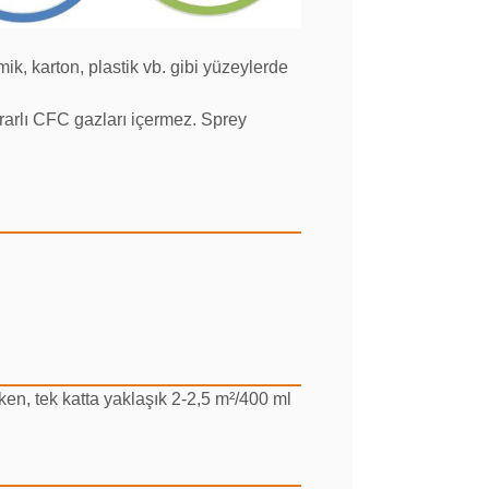
ik, karton, plastik vb. gibi yüzeylerde
ararlı CFC gazları içermez. Sprey
en, tek katta yaklaşık 2-2,5 m²/400 ml