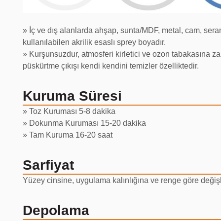
» İç ve dış alanlarda ahşap, sunta/MDF, metal, cam, seram
kullanılabilen akrilik esaslı sprey boyadır.
» Kurşunsuzdur, atmosferi kirletici ve ozon tabakasına z
püskürtme çıkışı kendi kendini temizler özelliktedir.
Kuruma Süresi
» Toz Kuruması 5-8 dakika
» Dokunma Kuruması 15-20 dakika
» Tam Kuruma 16-20 saat
Sarfiyat
Yüzey cinsine, uygulama kalınlığına ve renge göre değişk
Depolama