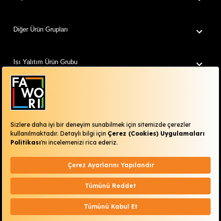
Diğer Ürün Grupları
Isı Yalıtım Ürün Grubu
Fawori Dünyam
Renklerimiz
Kurumsal
Fawori Boya 2026 © Tüm Hakları Saklıdır.