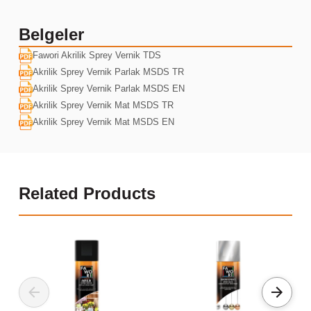
Belgeler
Fawori Akrilik Sprey Vernik TDS
Akrilik Sprey Vernik Parlak MSDS TR
Akrilik Sprey Vernik Parlak MSDS EN
Akrilik Sprey Vernik Mat MSDS TR
Akrilik Sprey Vernik Mat MSDS EN
Related Products