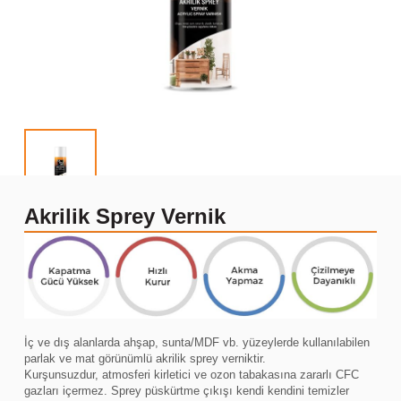
Akrilik Sprey Vernik
İç ve dış alanlarda ahşap, sunta/MDF vb. yüzeylerde kullanılabilen
parlak ve mat görünümlü akrilik sprey verniktir.
Kurşunsuzdur, atmosferi kirletici ve ozon tabakasına zararlı CFC
gazları içermez. Sprey püskürtme çıkışı kendi kendini temizler