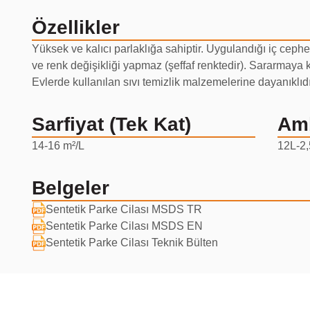
Özellikler
Yüksek ve kalıcı parlaklığa sahiptir. Uygulandığı iç cep
ve renk değişikliği yapmaz (şeffaf renktedir). Sararmaya kar
Evlerde kullanılan sıvı temizlik malzemelerine dayanıklıdır
Sarfiyat (Tek Kat)
Am
14-16 m²/L
12L-2,
Belgeler
Sentetik Parke Cilası MSDS TR
Sentetik Parke Cilası MSDS EN
Sentetik Parke Cilası Teknik Bülten