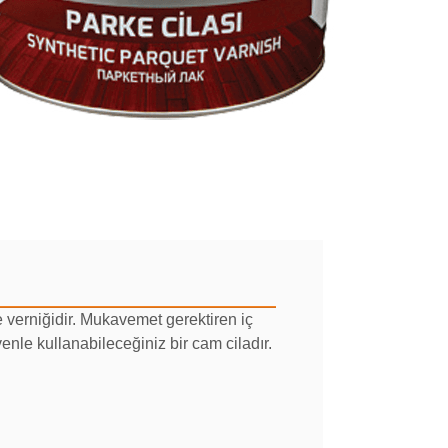
 verniğidir. Mukavemet gerektiren iç
le kullanabileceğiniz bir cam ciladır.