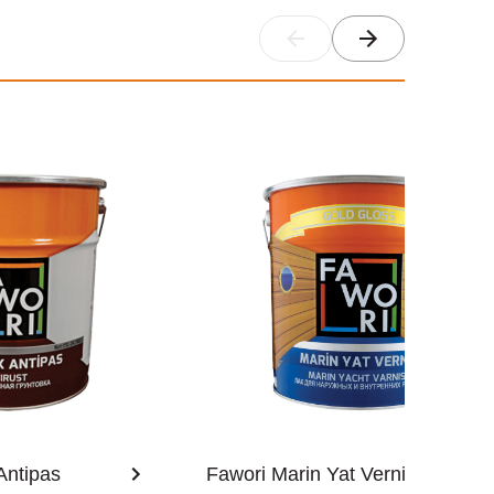
Antipas
Fawori Marin Yat Vernik