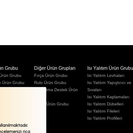
ün Grubu
Diğer Ürün Grupları
Isı Yalıtım Ürün Grub
 Ürün Grubu
Fırça Ürün Grubu
Isı Yalıtım Levhaları
e Ürün Grubu
Rulo Ürün Grubu
Isı Yalıtım Yapıştırıcı ve
Ürün Grubu
Uygulama Destek Ürün
Sıvaları
Grubu
Isı Yalıtım Kaplamaları
Sprey Ürün Grubu
Isı Yalıtım Dübelleri
Isı Yalıtım Fileleri
Isı Yalıtım Profilleri