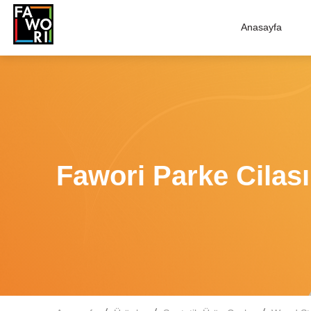
Anasayfa
Fawori Parke Cilası