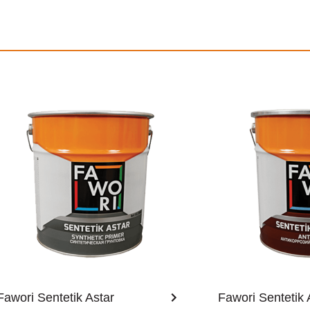
Fawori Sentetik Astar
Fawori Sentetik 