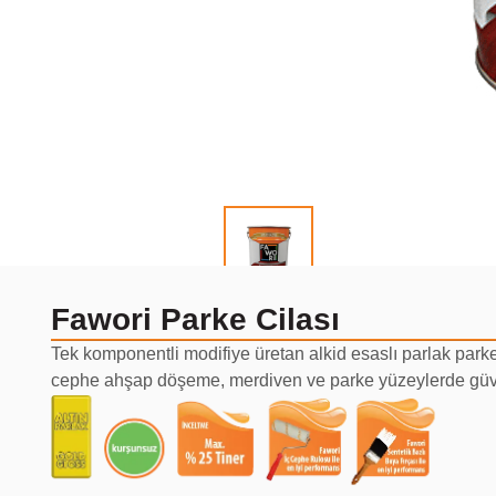
Fawori Parke Cilası
Tek komponentli modifiye üretan alkid esaslı parlak parke
cephe ahşap döşeme, merdiven ve parke yüzeylerde güven