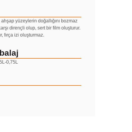
he ahşap yüzeylerin doğallığını bozmaz
şı dirençli olup, sert bir film oluşturur.
, fırça izi oluşturmaz.
balaj
5L-0,75L