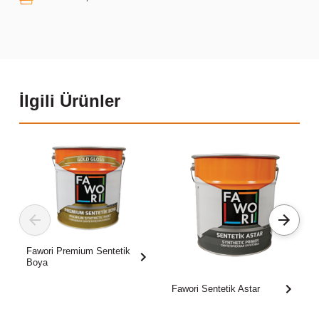
İlgili Ürünler
Fawori Premium Sentetik
Boya
Fawori Sentetik Astar