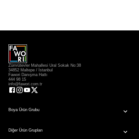
Zümrütevler Mahallesi Ural Sokak No:38
34852 Maltepe / İstanbul
Fawori Danışma Hattı
444 98 15
info@fawori.com.tr
Boya Ürün Grubu
Diğer Ürün Grupları