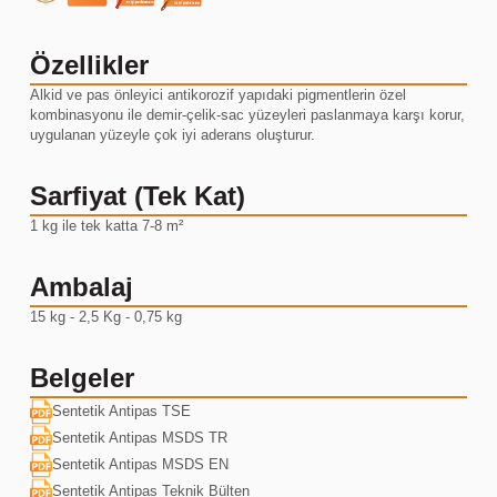
Özellikler
Alkid ve pas önleyici antikorozif yapıdaki pigmentlerin özel
kombinasyonu ile demir-çelik-sac yüzeyleri paslanmaya karşı korur,
uygulanan yüzeyle çok iyi aderans oluşturur.
Sarfiyat (Tek Kat)
1 kg ile tek katta 7-8 m²
Ambalaj
15 kg - 2,5 Kg - 0,75 kg
Belgeler
Sentetik Antipas TSE
Sentetik Antipas MSDS TR
Sentetik Antipas MSDS EN
Sentetik Antipas Teknik Bülten