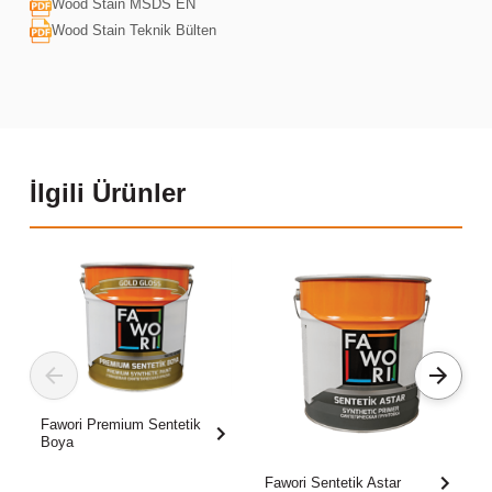
Wood Stain MSDS EN
Wood Stain Teknik Bülten
İlgili Ürünler
Fawori Premium Sentetik
Boya
Fawori Sentetik Astar