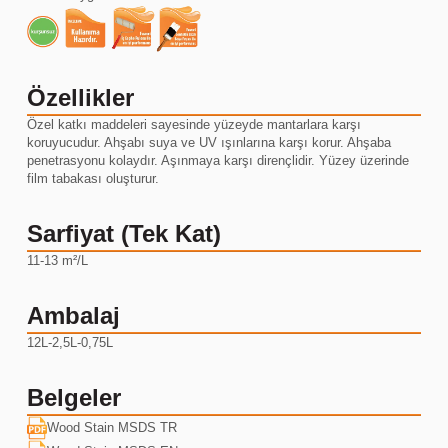
Özellikler
Özel katkı maddeleri sayesinde yüzeyde mantarlara karşı
koruyucudur. Ahşabı suya ve UV ışınlarına karşı korur. Ahşaba
penetrasyonu kolaydır. Aşınmaya karşı dirençlidir. Yüzey üzerinde
film tabakası oluşturur.
Sarfiyat (Tek Kat)
11-13 m²/L
Ambalaj
12L-2,5L-0,75L
Belgeler
Wood Stain MSDS TR