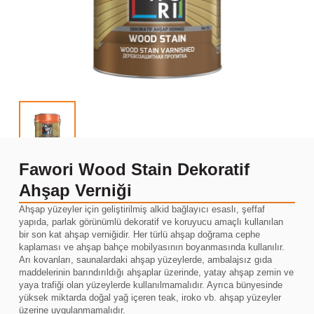
Fawori Wood Stain Dekoratif
Ahşap Verniği
Ahşap yüzeyler için geliştirilmiş alkid bağlayıcı esaslı, şeffaf
yapıda, parlak görünümlü dekoratif ve koruyucu amaçlı kullanılan
bir son kat ahşap verniğidir. Her türlü ahşap doğrama cephe
kaplaması ve ahşap bahçe mobilyasının boyanmasında kullanılır.
Arı kovanları, saunalardaki ahşap yüzeylerde, ambalajsız gıda
maddelerinin barındırıldığı ahşaplar üzerinde, yatay ahşap zemin ve
yaya trafiği olan yüzeylerde kullanılmamalıdır. Ayrıca bünyesinde
yüksek miktarda doğal yağ içeren teak, iroko vb. ahşap yüzeyler
üzerine uygulanmamalıdır.