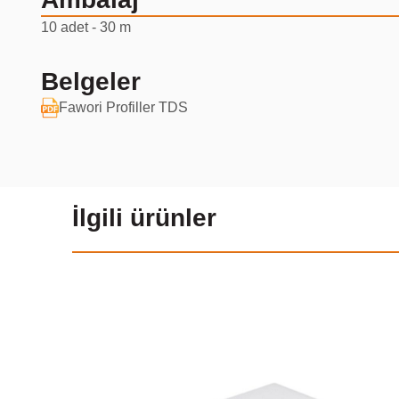
10 adet - 30 m
Belgeler
Fawori Profiller TDS
İlgili ürünler