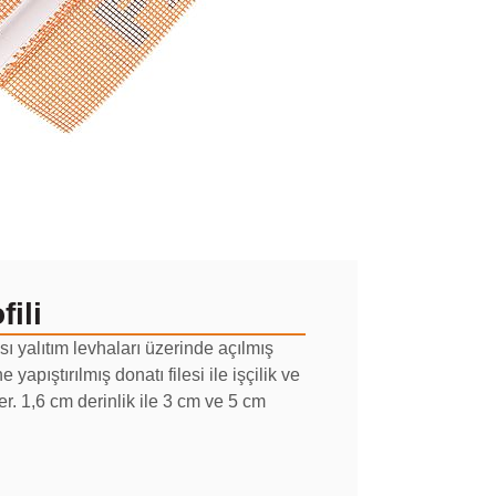
ili
ı yalıtım levhaları üzerinde açılmış
 yapıştırılmış donatı filesi ile işçilik ve
er. 1,6 cm derinlik ile 3 cm ve 5 cm