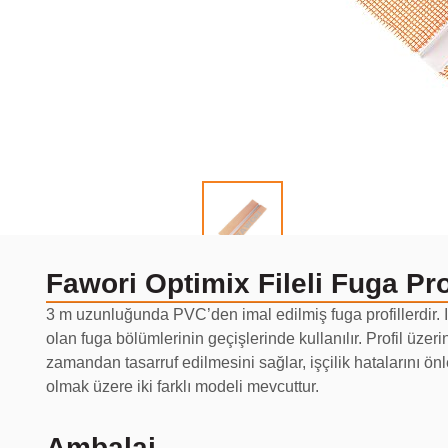
Fawori Optimix Fileli Fuga Prof
3 m uzunluğunda PVC’den imal edilmiş fuga profillerdir. Is
olan fuga bölümlerinin geçişlerinde kullanılır. Profil üzerine
zamandan tasarruf edilmesini sağlar, işçilik hatalarını önl
olmak üzere iki farklı modeli mevcuttur.
Ambalaj