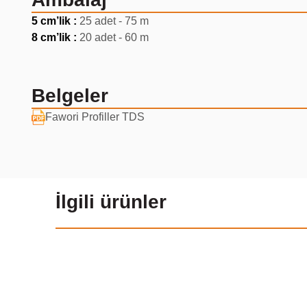
5 cm’lik :
25 adet - 75 m
8 cm’lik :
20 adet - 60 m
Belgeler
Fawori Profiller TDS
İlgili ürünler