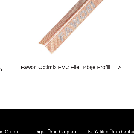
Fawori Optimix PVC Fileli Köşe Profili
ün Grubu
Diğer Ürün Grupları
Isı Yalıtım Ürün Grub