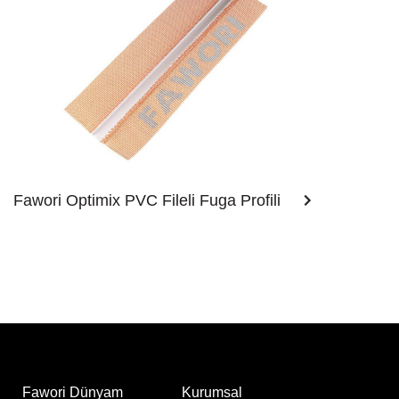
Fawori Optimix PVC Fileli Fuga Profili
u
Fawori Dünyam
Kurumsal