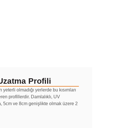
zatma Profili
 yeterli olmadığı yerlerde bu kısımları
en profillerdir. Damlalıklı, UV
yda, 5cm ve 8cm genişlikte olmak üzere 2