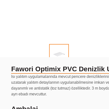
Fawori Optimix PVC Denizlik U
Isı yalıtım uygulamalarında mevcut pencere denizliklerinin
uzatarak yalıtım detaylarının uygulanabilmesine imkan ver
dayanımlı ve antistatik (toz tutmaz) özelliktedir. 3 m bo
ayrı ebadı mevcuttur.
Ambalaj