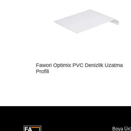
Fawori Optimix PVC Denizlik Uzatma
Profili
Boya Ür