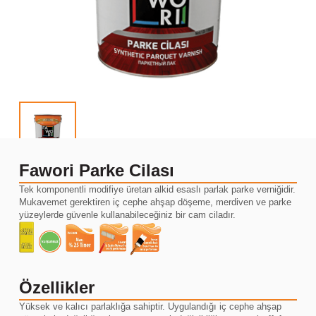
Fawori Parke Cilası
Tek komponentli modifiye üretan alkid esaslı parlak parke verniğidir.
Mukavemet gerektiren iç cephe ahşap döşeme, merdiven ve parke
yüzeylerde güvenle kullanabileceğiniz bir cam ciladır.
Özellikler
Yüksek ve kalıcı parlaklığa sahiptir. Uygulandığı iç cephe ahşap