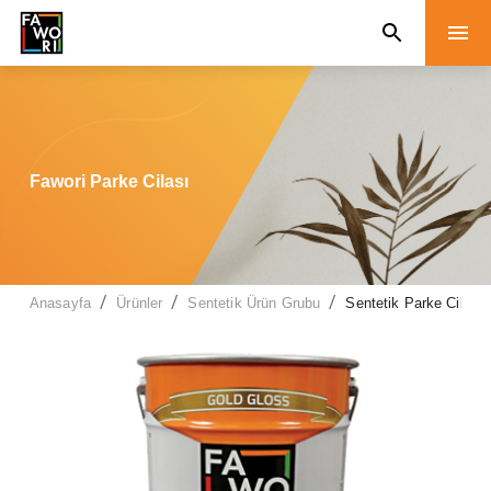
Fawori Parke Cilası
/
/
/
Anasayfa
Ürünler
Sentetik Ürün Grubu
Sentetik Parke Cilasi