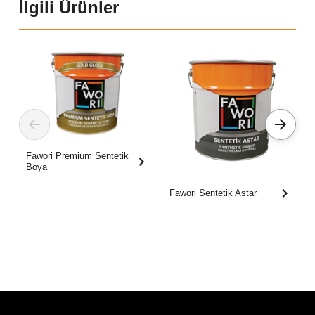
İlgili Ürünler
Fawori Premium Sentetik
Boya
Fawori Sentetik Astar