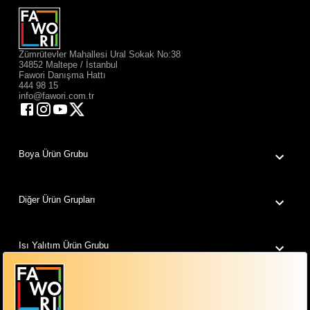
Zümrütevler Mahallesi Ural Sokak No:38
34852 Maltepe / İstanbul
Fawori Danışma Hattı
444 98 15
info@fawori.com.tr
Boya Ürün Grubu
Diğer Ürün Grupları
Isı Yalıtım Ürün Grubu
Fawori Dünyam