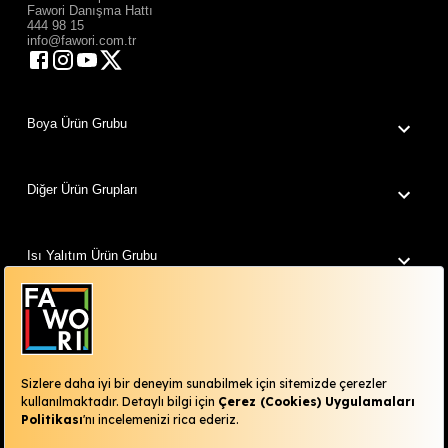
Fawori Danışma Hattı
444 98 15
info@fawori.com.tr
Boya Ürün Grubu
Diğer Ürün Grupları
Isı Yalıtım Ürün Grubu
Fawori Dünyam
Renklerimiz