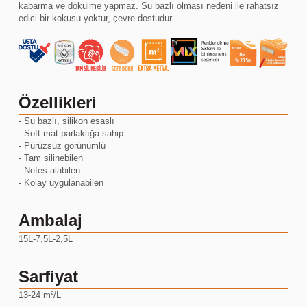
kabarma ve dökülme yapmaz. Su bazlı olması nedeni ile rahatsız
edici bir kokusu yoktur, çevre dostudur.
Özellikleri
- Su bazlı, silikon esaslı
- Soft mat parlaklığa sahip
- Pürüzsüz görünümlü
- Tam silinebilen
- Nefes alabilen
- Kolay uygulanabilen
Ambalaj
15L-7,5L-2,5L
Sarfiyat
13-24 m²/L