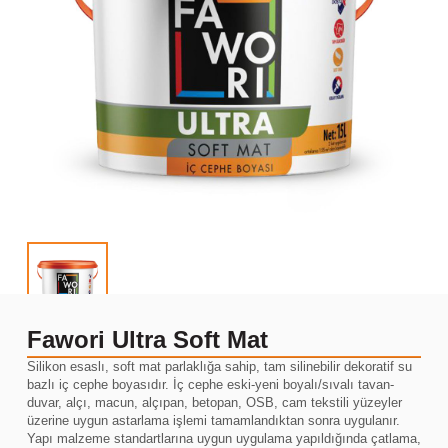
Fawori Ultra Soft Mat
Silikon esaslı, soft mat parlaklığa sahip, tam silinebilir dekoratif su
bazlı iç cephe boyasıdır. İç cephe eski-yeni boyalı/sıvalı tavan-
duvar, alçı, macun, alçıpan, betopan, OSB, cam tekstili yüzeyler
üzerine uygun astarlama işlemi tamamlandıktan sonra uygulanır.
Yapı malzeme standartlarına uygun uygulama yapıldığında çatlama,