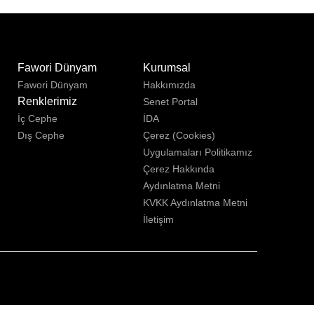
u
Fawori Dünyam
Kurumsal
Fawori Dünyam
Hakkımızda
Renklerimiz
Senet Portal
İç Cephe
İDA
Dış Cephe
Çerez (Cookies)
Uygulamaları Politikamız
Çerez Hakkında
Aydınlatma Metni
KVKK Aydınlatma Metni
İletişim