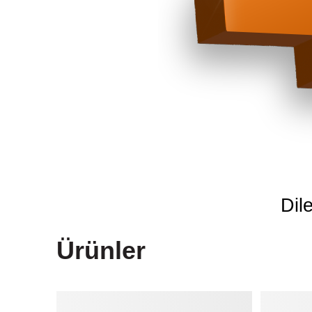
Dil
Ürünler