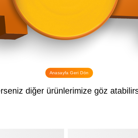
Anasayfa Geri Dön
erseniz diğer ürünlerimize göz atabilirs