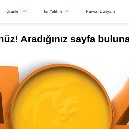
Ürünler
Isı Yalıtım
Fawori Dünyam
üz! Aradığınız sayfa bulun