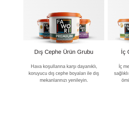
Dış Cephe Ürün Grubu
İç
Hava koşullarına karşı dayanıklı,
İç me
koruyucu dış cephe boyaları ile dış
sağlıkl
mekanlarınızı yenileyin.
ömü