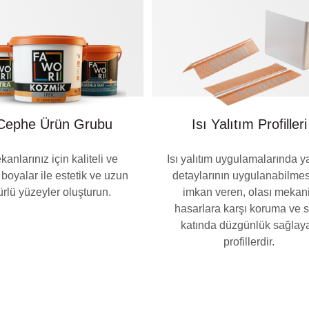
 Cephe Ürün Grubu
Isı Yalıtım Profilleri
kanlarınız için kaliteli ve
Isı yalıtım uygulamalarında ya
ı boyalar ile estetik ve uzun
detaylarının uygulanabilme
rlü yüzeyler oluşturun.
imkan veren, olası mekan
hasarlara karşı koruma ve s
katında düzgünlük sağlay
profillerdir.