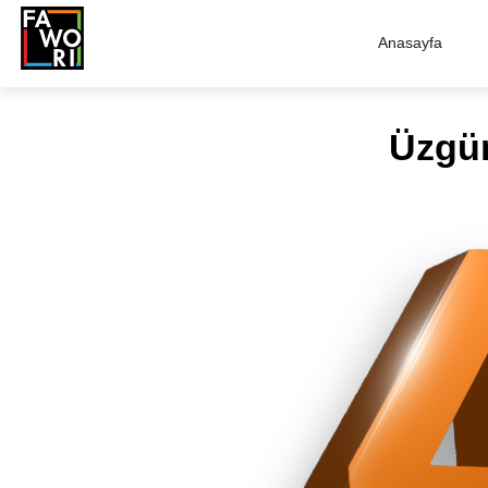
Anasayfa
Üzgün