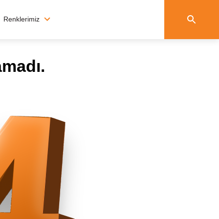
Renklerimiz
amadı.