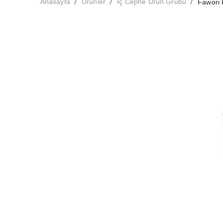
/
/
/
Anasayfa
Ürünler
İç Cephe Ürün Grubu
Fawori 