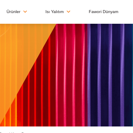
Ürünler
Isı Yalıtım
Fawori Dünyam