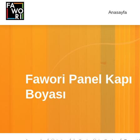
Anasayfa
Fawori Panel Kapı
Boyası