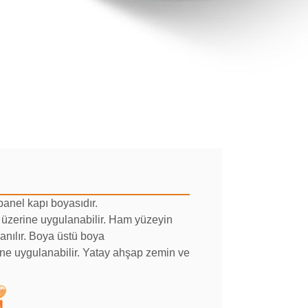
panel kapı boyasıdır.
 üzerine uygulanabilir. Ham yüzeyin
nılır. Boya üstü boya
ine uygulanabilir. Yatay ahşap zemin ve