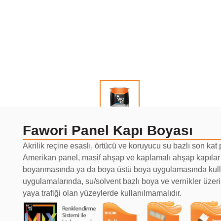
Fawori Panel Kapı Boyası
Akrilik reçine esaslı, örtücü ve koruyucu su bazlı son kat 
Amerikan panel, masif ahşap ve kaplamalı ahşap kapılar
boyanmasında ya da boya üstü boya uygulamasında kulla
uygulamalarında, su/solvent bazlı boya ve vernikler üzer
yaya trafiği olan yüzeylerde kullanılmamalıdır.