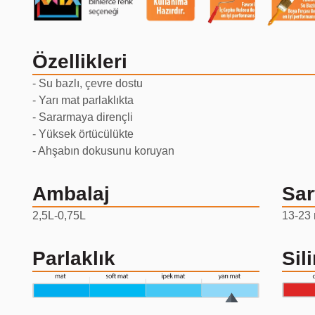
Özellikleri
- Su bazlı, çevre dostu
- Yarı mat parlaklıkta
- Sararmaya dirençli
- Yüksek örtücülükte
- Ahşabın dokusunu koruyan
Ambalaj
Sar
2,5L-0,75L
13-23 
Parlaklık
Sili