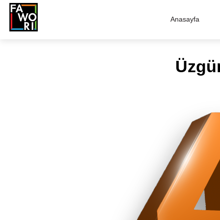
Anasayfa
Üzgün