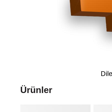
Dil
Ürünler