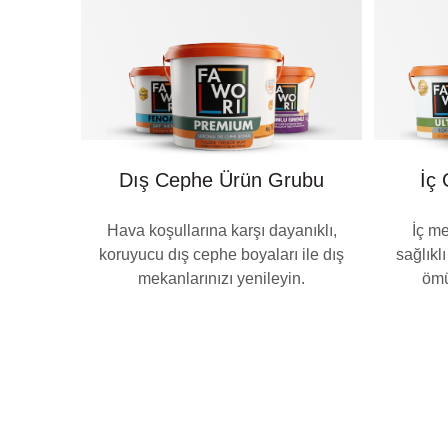
Dış Cephe Ürün Grubu
İç
Hava koşullarına karşı dayanıklı,
İç me
koruyucu dış cephe boyaları ile dış
sağlıkl
mekanlarınızı yenileyin.
ömü