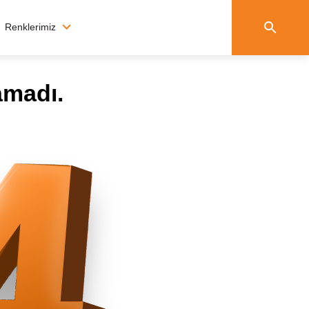
Renklerimiz
amadı.