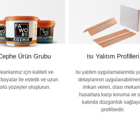
 Cephe Ürün Grubu
Isı Yalıtım Profilleri
kanlarınız için kaliteli ve
Isı yalıtım uygulamalarında ya
ı boyalar ile estetik ve uzun
detaylarının uygulanabilme
rlü yüzeyler oluşturun.
imkan veren, olası mekan
hasarlara karşı koruma ve s
katında düzgünlük sağlay
profillerdir.