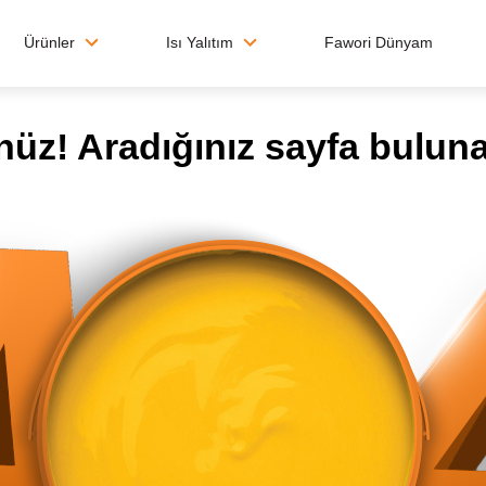
Ürünler
Isı Yalıtım
Fawori Dünyam
üz! Aradığınız sayfa bulun