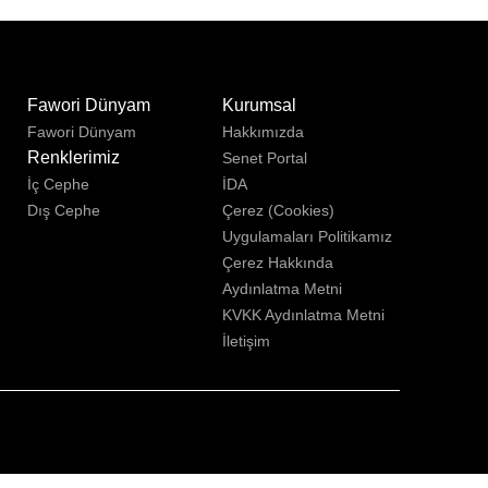
u
Fawori Dünyam
Kurumsal
Fawori Dünyam
Hakkımızda
Renklerimiz
Senet Portal
İç Cephe
İDA
Dış Cephe
Çerez (Cookies)
Uygulamaları Politikamız
Çerez Hakkında
Aydınlatma Metni
KVKK Aydınlatma Metni
İletişim