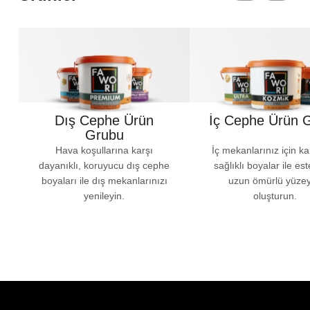
Dış Cephe Ürün
İç Cephe Ürün 
Grubu
Hava koşullarına karşı
İç mekanlarınız için kal
dayanıklı, koruyucu dış cephe
sağlıklı boyalar ile est
boyaları ile dış mekanlarınızı
uzun ömürlü yüzey
yenileyin.
oluşturun.