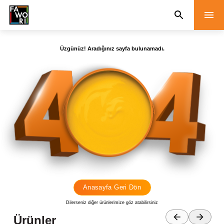
Üzgünüz! Aradığınız sayfa bulunamadı.
Anasayfa Geri Dön
Dilerseniz diğer ürünlerimize göz atabilirsiniz
Ürünler